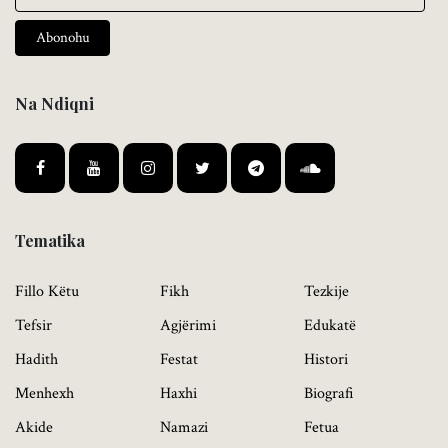
Abonohu
Na Ndiqni
Tematika
Fillo Këtu
Fikh
Tezkije
Tefsir
Agjërimi
Edukatë
Hadith
Festat
Histori
Menhexh
Haxhi
Biografi
Akide
Namazi
Fetua