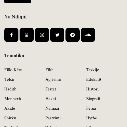
Na Ndiqni
Tematika
Fillo Këtu
Fikh
Tezkije
Tefsir
Agjërimi
Edukatë
Hadith
Festat
Histori
Menhexh
Haxhi
Biografi
Akide
Namazi
Fetua
Shirku
Pastrimi
Hytbe