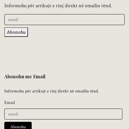
Informohu për artikujt e rinj direkt në emailin tënd.
Abonohu
Abonohu me Email
Informohu për artikujt e rinj direkt në emailin tënd.
Email
Abonohu