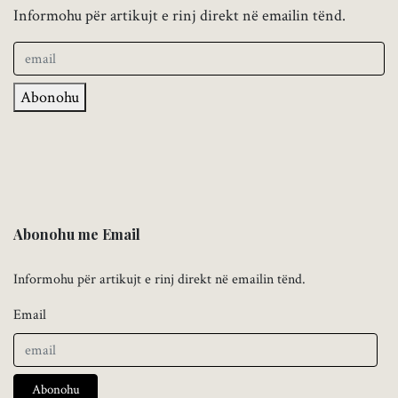
Informohu për artikujt e rinj direkt në emailin tënd.
Abonohu
Abonohu me Email
Informohu për artikujt e rinj direkt në emailin tënd.
Email
Abonohu