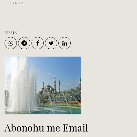
STRUMI
NDAJE
Abonohu me Email