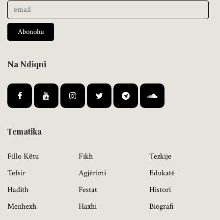
Abonohu
Na Ndiqni
Tematika
Fillo Këtu
Fikh
Tezkije
Tefsir
Agjërimi
Edukatë
Hadith
Festat
Histori
Menhexh
Haxhi
Biografi