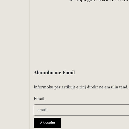
Abonohu me Email
Informohu për artikujt e rinj direkt në emailin tënd.
Email
Abonohu