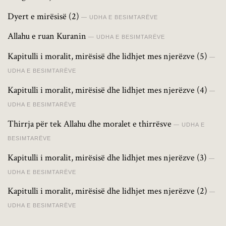
Dyert e mirësisë (2)
UDHA E BESIMTARËVE
Allahu e ruan Kuranin
UDHA E BESIMTARËVE
Kapitulli i moralit, mirësisë dhe lidhjet mes njerëzve (5)
UDHA E BESIMTARËVE
Kapitulli i moralit, mirësisë dhe lidhjet mes njerëzve (4)
UDHA E BESIMTARËVE
Thirrja për tek Allahu dhe moralet e thirrësve
UDHA E
BESIMTARËVE
Kapitulli i moralit, mirësisë dhe lidhjet mes njerëzve (3)
UDHA E BESIMTARËVE
Kapitulli i moralit, mirësisë dhe lidhjet mes njerëzve (2)
UDHA E BESIMTARËVE