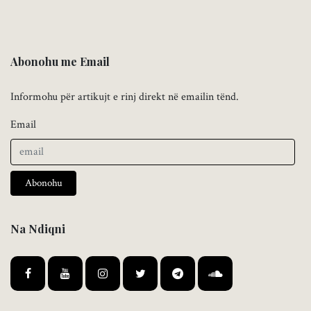
Abonohu me Email
Informohu për artikujt e rinj direkt në emailin tënd.
Email
Abonohu
Na Ndiqni