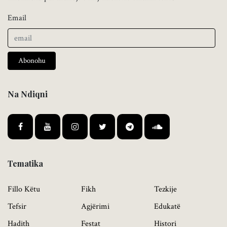
Email
Abonohu
Na Ndiqni
Tematika
Fillo Këtu
Fikh
Tezkije
Tefsir
Agjërimi
Edukatë
Hadith
Festat
Histori