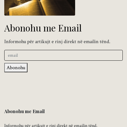
Abonohu me Email
Informohu për artikujt e rinj direkt në emailin tënd.
Abonohu
Abonohu me Email
Informohu për artikujt e rinj direkt në emailin tënd.