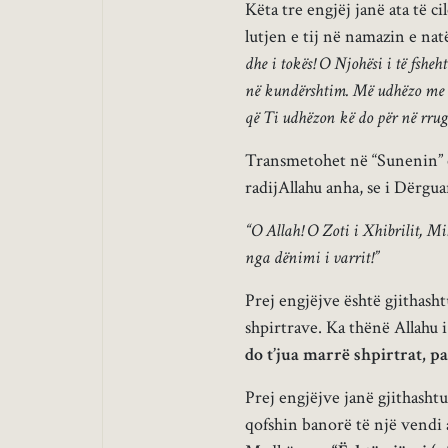
Këta tre engjëj janë ata të c
lutjen e tij në namazin e nat
dhe i tokës! O Njohësi i të fshe
në kundërshtim. Më udhëzo me le
që Ti udhëzon kë do për në rrugë
Transmetohet në “Sunenin” e N
radijAllahu anha, se i Dërguar
“O Allah! O Zoti i Xhibrilit, Mik
nga dënimi i varrit!”
Prej engjëjve është gjithasht
shpirtrave. Ka thënë Allahu 
do t’jua marrë shpirtrat, pas
Prej engjëjve janë gjithashtu
qofshin banorë të një vendi 