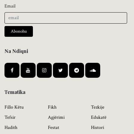
Email
Abonohu
Na Ndiqni
Tematika
Fillo Këtu
Fikh
Tezkije
Tefsir
Agjërimi
Edukatë
Hadith
Festat
Histori