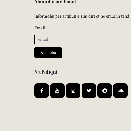
Abonohu me Email
Informohu për artikujt e rinj direkt në emailin tënd.
Email
Abonohu
Na Ndiqni