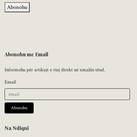
Abonohu
Abonohu me Email
Informohu për artikujt e rinj direkt në emailin tënd.
Email
Abonohu
Na Ndiqni