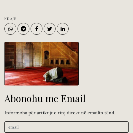
NDAJE
Abonohu me Email
Informohu për artikujt e rinj direkt në emailin tënd.