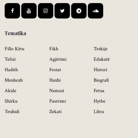
Tematika
Fillo Këtu
Fikh
Tezkije
Tefsir
Agjërimi
Edukatë
Hadith
Festat
Histori
Menhexh
Haxhi
Biografi
Akide
Namazi
Fetua
Shirku
Pastrimi
Hytbe
Teuhidi
Zekati
Libra