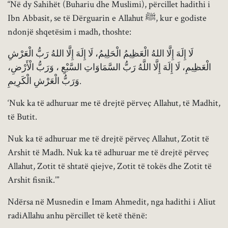
“Në dy Sahihët (Buhariu dhe Muslimi), përcillet hadithi i
Ibn Abbasit, se të Dërguarin e Allahut ﷺ, kur e godiste
ndonjë shqetësim i madh, thoshte:
لَا إِلَهَ إِلَّا اللهُ الْعَظِيمُ الْحَلِيمُ، لَا إِلَهَ إِلَّا اللهُ رَبُّ الْعَرْشِ
الْعَظِيمِ، لَا إِلَهَ إِلَّا اللَّهُ رَبُّ السَّمَاوَاتِ السَّبْعِ ، وَرَبُّ الْأَرْضِ،
وَرَبُّ الْعَرْشِ الْكَرِيمِ.
‘Nuk ka të adhuruar me të drejtë përveç Allahut, të Madhit,
të Butit.
Nuk ka të adhuruar me të drejtë përveç Allahut, Zotit të
Arshit të Madh. Nuk ka të adhuruar me të drejtë përveç
Allahut, Zotit të shtatë qiejve, Zotit të tokës dhe Zotit të
Arshit fisnik.’”
Ndërsa në Musnedin e Imam Ahmedit, nga hadithi i Aliut
radiAllahu anhu përcillet të ketë thënë: