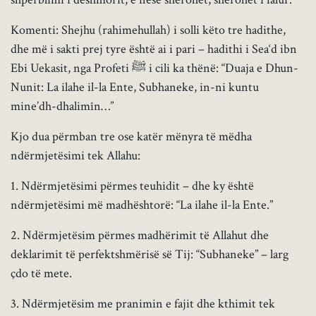
Komenti: Shejhu (rahimehullah) i solli këto tre hadithe,
dhe më i sakti prej tyre është ai i pari – hadithi i Sea‘d ibn
Ebi Uekasit, nga Profeti ﷺ i cili ka thënë: “Duaja e Dhun-
Nunit: La ilahe il-la Ente, Subhaneke, in-ni kuntu
mine’dh-dhalimîn…”
Kjo dua përmban tre ose katër mënyra të mëdha
ndërmjetësimi tek Allahu:
1. Ndërmjetësimi përmes teuhidit – dhe ky është
ndërmjetësimi më madhështorë: “La ilahe il-la Ente.”
2. Ndërmjetësim përmes madhërimit të Allahut dhe
deklarimit të perfektshmërisë së Tij: “Subhaneke” – larg
çdo të mete.
3. Ndërmjetësim me pranimin e fajit dhe kthimit tek