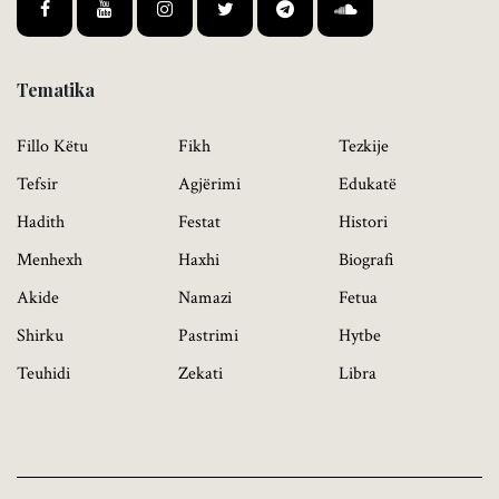
Tematika
Fillo Këtu
Fikh
Tezkije
Tefsir
Agjërimi
Edukatë
Hadith
Festat
Histori
Menhexh
Haxhi
Biografi
Akide
Namazi
Fetua
Shirku
Pastrimi
Hytbe
Teuhidi
Zekati
Libra