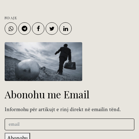
NDAJE
Abonohu me Email
Informohu për artikujt e rinj direkt në emailin tënd.
Abonohu