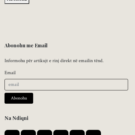
Abonohu me Email
Informohu për artikujt e rinj direkt në emailin tënd.
Email
Abonohu
Na Ndiqni