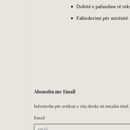
Dobitë e pafundme të teks
Falënderimi për mirësitë
Abonohu me Email
Informohu për artikujt e rinj direkt në emailin tënd.
Email