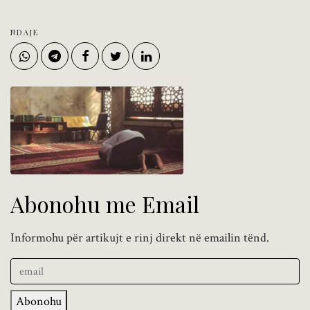
NDAJE
Abonohu me Email
Informohu për artikujt e rinj direkt në emailin tënd.
Abonohu