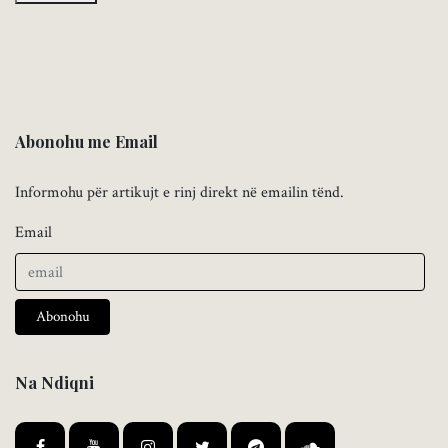
Abonohu me Email
Informohu për artikujt e rinj direkt në emailin tënd.
Email
Abonohu
Na Ndiqni