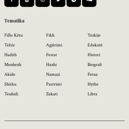
Tematika
Fillo Këtu
Fikh
Tezkije
Tefsir
Agjërimi
Edukatë
Hadith
Festat
Histori
Menhexh
Haxhi
Biografi
Akide
Namazi
Fetua
Shirku
Pastrimi
Hytbe
Teuhidi
Zekati
Libra