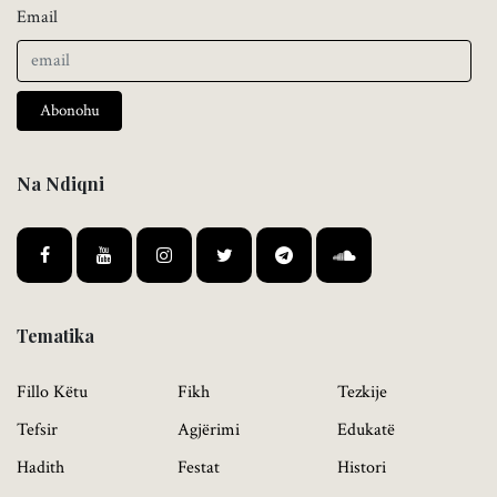
Email
Abonohu
Na Ndiqni
Tematika
Fillo Këtu
Fikh
Tezkije
Tefsir
Agjërimi
Edukatë
Hadith
Festat
Histori