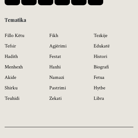
Tematika
Fillo Këtu
Fikh
Tezkije
Tefsir
Agjërimi
Edukatë
Hadith
Festat
Histori
Menhexh
Haxhi
Biografi
Akide
Namazi
Fetua
Shirku
Pastrimi
Hytbe
Teuhidi
Zekati
Libra