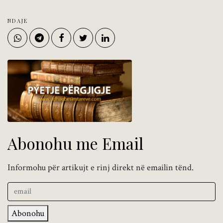
NDAJE
Abonohu me Email
Informohu për artikujt e rinj direkt në emailin tënd.
Abonohu