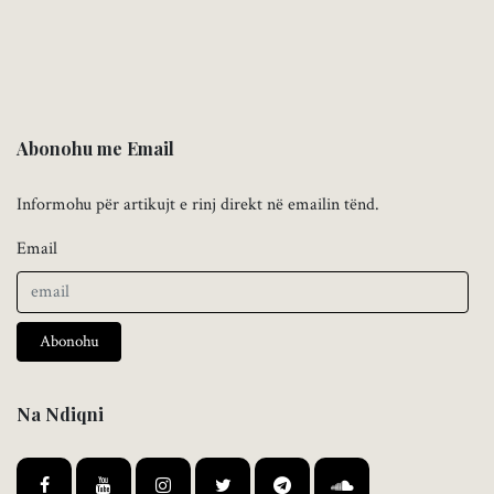
Abonohu me Email
Informohu për artikujt e rinj direkt në emailin tënd.
Email
Abonohu
Na Ndiqni