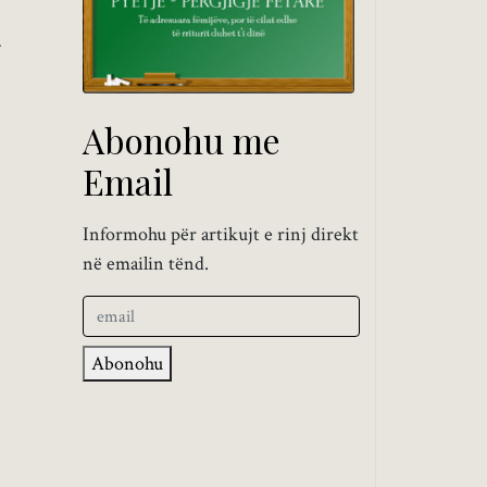
Abonohu me
Email
Informohu për artikujt e rinj direkt
në emailin tënd.
Abonohu