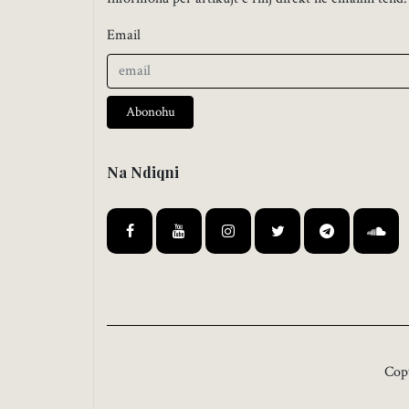
Email
Abonohu
Na Ndiqni
Cop