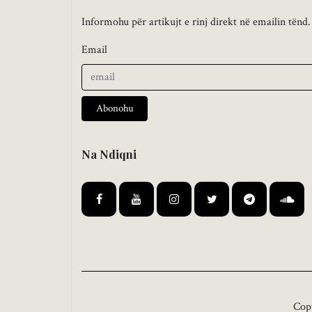
Informohu për artikujt e rinj direkt në emailin tënd.
Email
Abonohu
Na Ndiqni
Cop