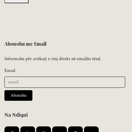
Abonohu me Email
Informohu për artikujt e rinj direkt në emailin tënd.
Email
Abonohu
Na Ndiqni