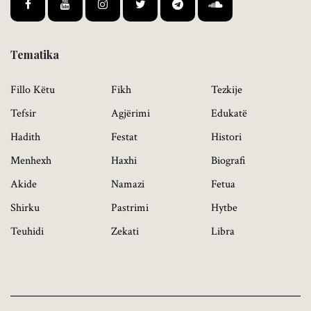
Tematika
Fillo Këtu
Fikh
Tezkije
Tefsir
Agjërimi
Edukatë
Hadith
Festat
Histori
Menhexh
Haxhi
Biografi
Akide
Namazi
Fetua
Shirku
Pastrimi
Hytbe
Teuhidi
Zekati
Libra