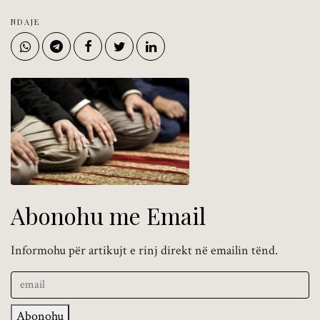
NDAJE
Abonohu me Email
Informohu për artikujt e rinj direkt në emailin tënd.
Abonohu