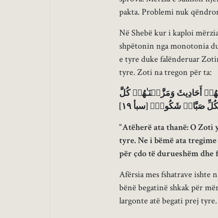
pakta. Problemi nuk qëndron 
Në Shebë kur i kaploi mërzia
shpëtonin nga monotonia duk
e tyre duke falënderuar Zotin
tyre. Zoti na tregon për ta:
هُمۡ أَحَادِیثَ وَمَزَّقۡنَـٰهُمۡ كُلَّ
ࣲ لِّكُلِّ صَبَّارࣲ شَكُورࣲ﴾ [سبأ ١٩
“Atëherë ata thanë: O Zoti y
tyre. Ne i bëmë ata tregime
për çdo të durueshëm dhe f
Afërsia mes fshatrave ishte n
bënë begatinë shkak për mër
largonte atë begati prej tyre.