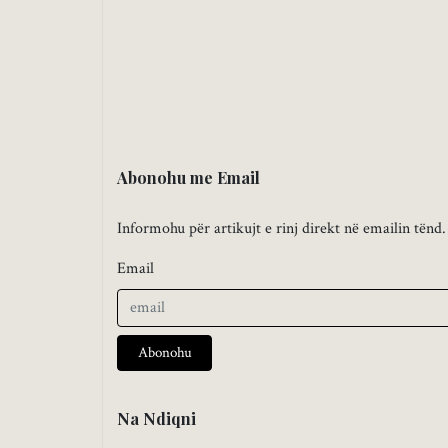
Abonohu me Email
Informohu për artikujt e rinj direkt në emailin tënd.
Email
Abonohu
Na Ndiqni