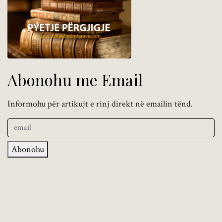
Abonohu me Email
Informohu për artikujt e rinj direkt në emailin tënd.
Abonohu