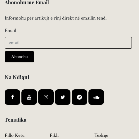
Abonohu me Email
Informohu për artikujt e rinj direkt në emailin tënd.
Email
Abonohu
Na Ndiqni
Tematika
Fillo Këtu
Fikh
Tezkije