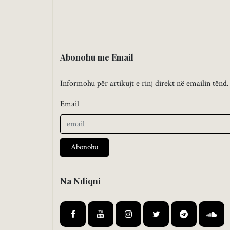
Abonohu me Email
Informohu për artikujt e rinj direkt në emailin tënd.
Email
Abonohu
Na Ndiqni