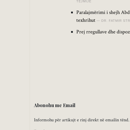
TEJMIJE
Paralajmërimi i shejh Abdu
texhrihut
DR. FATMIR ST
Prej rregullave dhe dispoz
Abonohu me Email
Informohu për artikujt e rinj direkt në emailin tënd.