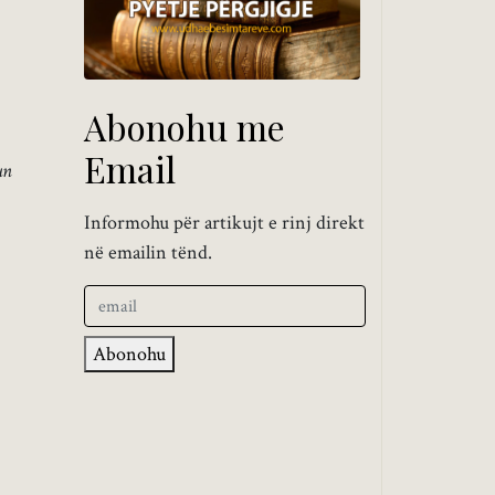
Abonohu me
Email
un
Informohu për artikujt e rinj direkt
në emailin tënd.
Abonohu