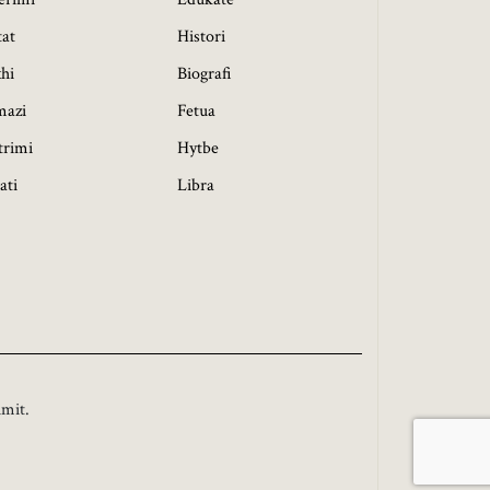
tat
Histori
hi
Biografi
mazi
Fetua
trimi
Hytbe
ati
Libra
imit.