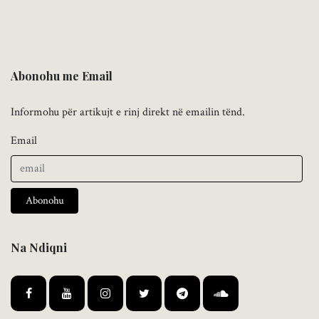
Abonohu me Email
Informohu për artikujt e rinj direkt në emailin tënd.
Email
Abonohu
Na Ndiqni