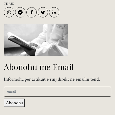
NDAJE
Abonohu me Email
Informohu për artikujt e rinj direkt në emailin tënd.
Abonohu