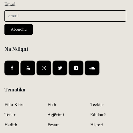
Email
Abonohu
Na Ndiqni
Tematika
Fillo Këtu
Fikh
Tezkije
Tefsir
Agjërimi
Edukatë
Hadith
Festat
Histori