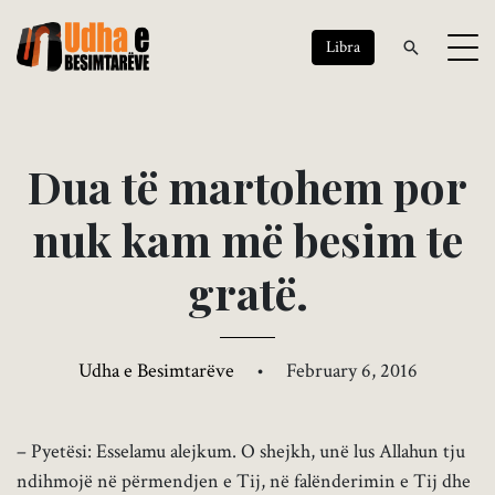
Libra
D
u
a
t
ë
m
a
r
t
o
h
e
m
p
o
r
n
u
k
k
a
m
m
ë
b
e
s
i
m
t
e
g
r
a
t
ë
.
Udha e Besimtarëve
•
February 6, 2016
– Pyetësi: Esselamu alejkum. O shejkh, unë lus Allahun tju
ndihmojë në përmendjen e Tij, në falënderimin e Tij dhe