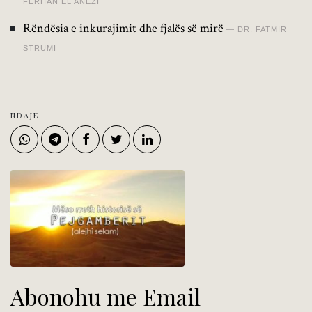
FERHAN EL ANEZI
Rëndësia e inkurajimit dhe fjalës së mirë
DR. FATMIR
STRUMI
NDAJE
Abonohu me Email