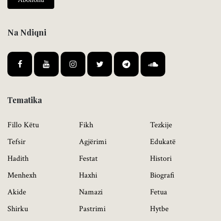
Na Ndiqni
Tematika
Fillo Këtu
Fikh
Tezkije
Tefsir
Agjërimi
Edukatë
Hadith
Festat
Histori
Menhexh
Haxhi
Biografi
Akide
Namazi
Fetua
Shirku
Pastrimi
Hytbe