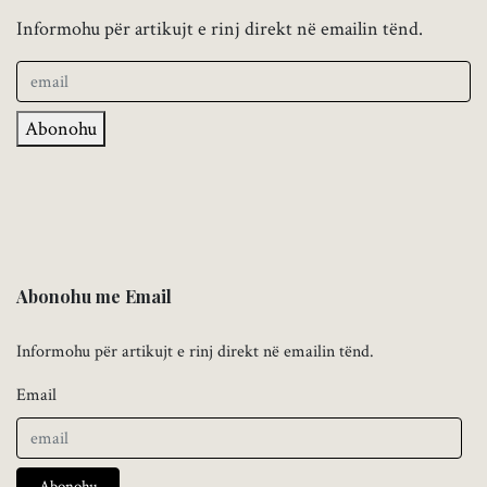
Informohu për artikujt e rinj direkt në emailin tënd.
Abonohu
Abonohu me Email
Informohu për artikujt e rinj direkt në emailin tënd.
Email
Abonohu