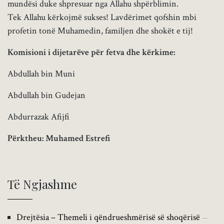
mundësi duke shpresuar nga Allahu shpërblimin.
Tek Allahu kërkojmë sukses! Lavdërimet qofshin mbi
profetin tonë Muhamedin, familjen dhe shokët e tij!
Komisioni i dijetarëve për fetva dhe kërkime:
Abdullah bin Muni
Abdullah bin Gudejan
Abdurrazak Afijfi
Përktheu: Muhamed Estrefi
Të Ngjashme
Drejtësia – Themeli i qëndrueshmërisë së shoqërisë