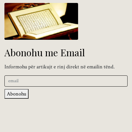
Abonohu me Email
Informohu për artikujt e rinj direkt në emailin tënd.
Abonohu