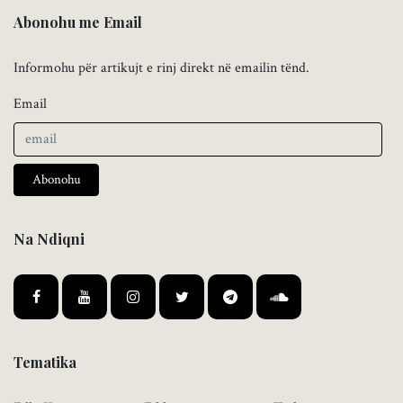
Abonohu me Email
Informohu për artikujt e rinj direkt në emailin tënd.
Email
Abonohu
Na Ndiqni
Tematika