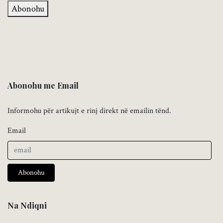
Abonohu
Abonohu me Email
Informohu për artikujt e rinj direkt në emailin tënd.
Email
Abonohu
Na Ndiqni