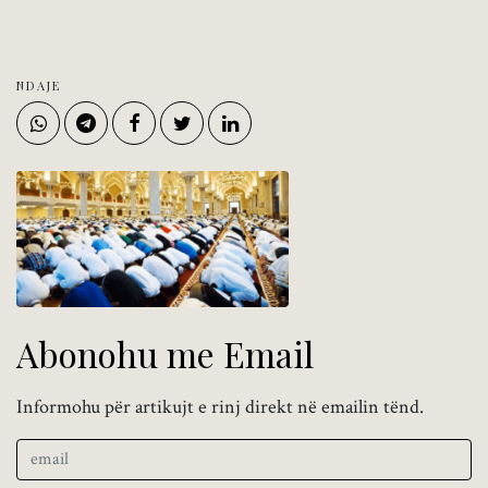
NDAJE
Abonohu me Email
Informohu për artikujt e rinj direkt në emailin tënd.