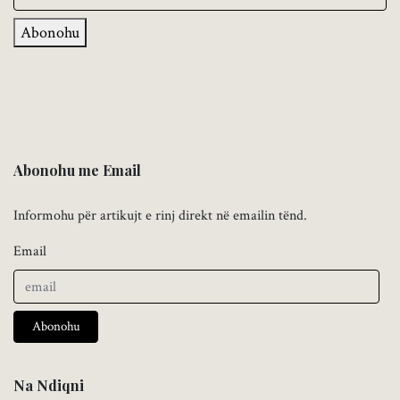
Abonohu
Abonohu me Email
Informohu për artikujt e rinj direkt në emailin tënd.
Email
Abonohu
Na Ndiqni