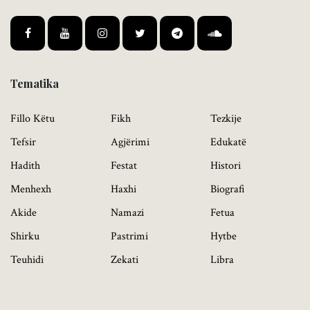
Tematika
Fillo Këtu
Fikh
Tezkije
Tefsir
Agjërimi
Edukatë
Hadith
Festat
Histori
Menhexh
Haxhi
Biografi
Akide
Namazi
Fetua
Shirku
Pastrimi
Hytbe
Teuhidi
Zekati
Libra