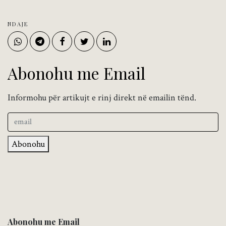
NDAJE
Abonohu me Email
Informohu për artikujt e rinj direkt në emailin tënd.
Abonohu
Abonohu me Email