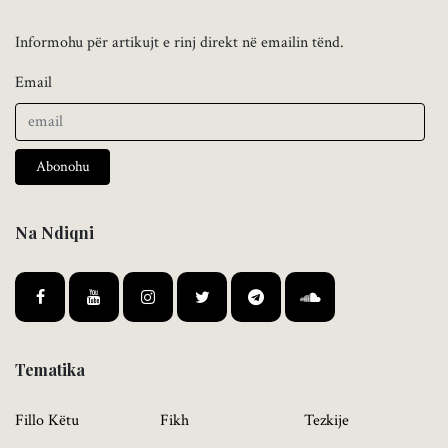
Informohu për artikujt e rinj direkt në emailin tënd.
Email
Abonohu
Na Ndiqni
Tematika
Fillo Këtu
Fikh
Tezkije