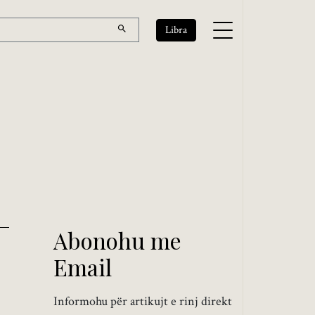
Libra
Abonohu me
Email
Informohu për artikujt e rinj direkt