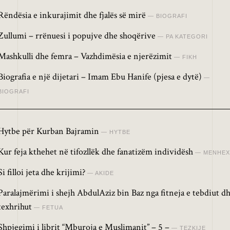
Rëndësia e inkurajimit dhe fjalës së mirë
BIOGRAFI
Zullumi – rrënuesi i popujve dhe shoqërive
PA KATEGORI
Mashkulli dhe femra – Vazhdimësia e njerëzimit
FIKH
Biografia e një dijetari – Imam Ebu Hanife (pjesa e dytë)
BIOGRAFI
Hytbe për Kurban Bajramin
HYTBE
Kur feja kthehet në tifozllëk dhe fanatizëm individësh
MENHEX
Si filloi jeta dhe krijimi?
AKIDE
Paralajmërimi i shejh AbdulAziz bin Baz nga fitneja e tebdiut d
texhrihut
FETUA
Shpjegimi i librit “Mburoja e Muslimanit” – 5 –
TEZKIJE