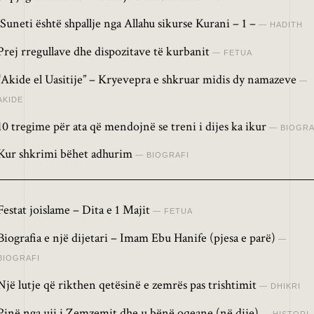
Suneti është shpallje nga Allahu sikurse Kurani – 1 –
HADITH
Prej rregullave dhe dispozitave të kurbanit
FETUA
“Akide el Uasitije” – Kryevepra e shkruar midis dy namazeve
AKIDE
10 tregime për ata që mendojnë se treni i dijes ka ikur
BIOGRA
Kur shkrimi bëhet adhurim
BIOGRAFI
Festat joislame – Dita e 1 Majit
FETUA
Biografia e një dijetari – Imam Ebu Hanife (pjesa e parë)
BIOGRAFI
Një lutje që rikthen qetësinë e zemrës pas trishtimit
DHIKRI
Pinë nga uji i Zemzemit dhe u bënë oqeane (në dije)
HISTORI