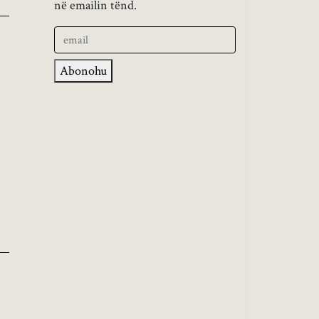
në emailin tënd.
Abonohu